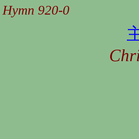
Hymn 920-0
Chri