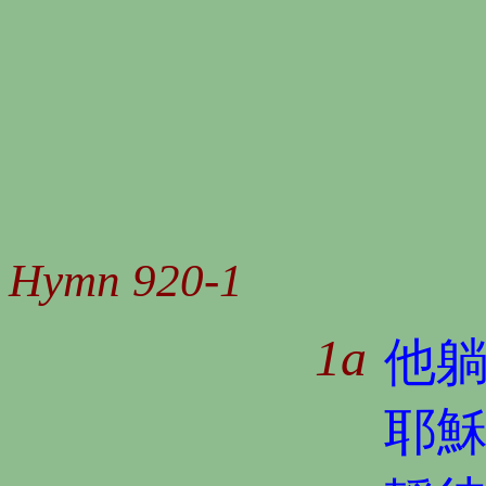
Hymn 920-1
1a
他
耶