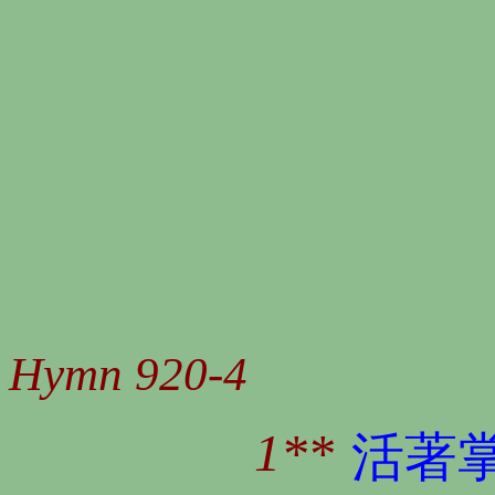
Hymn 920-4
1**
活著