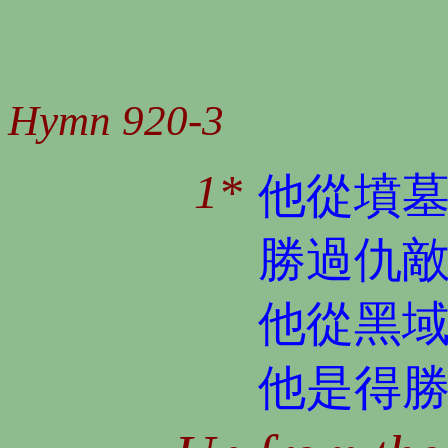
Hymn 920-3
1*
他從墳
勝過仇
他從黑
他是得