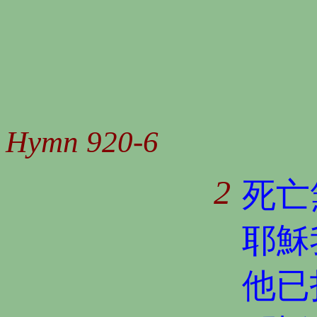
Hymn 920-6
2
死亡
耶穌
他已