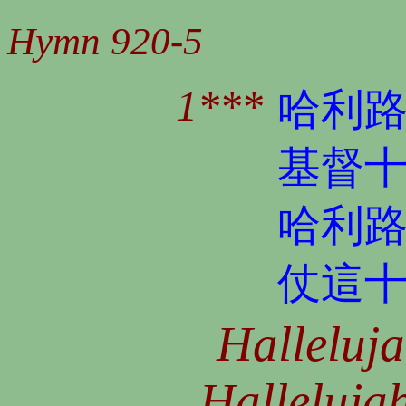
Hymn 920-5
1***
哈利
基督
哈利
仗這
Halleluja
Hallelujah