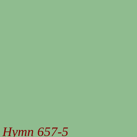
Hymn 657-5