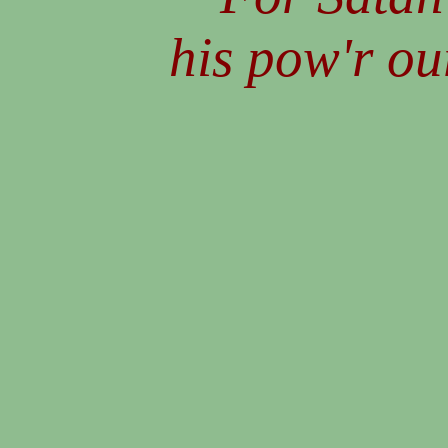
his pow'r our