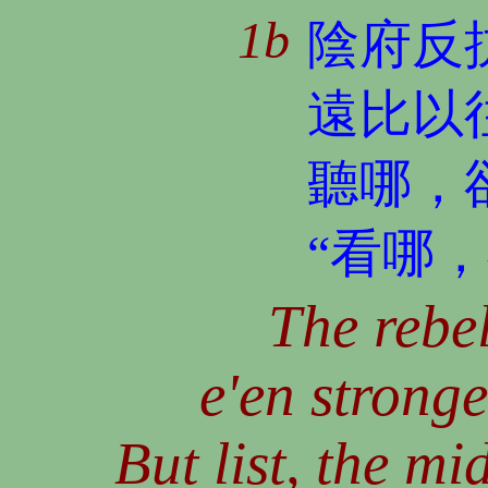
1b
陰府反
遠比以
聽哪，
“看哪
The rebel
e'en strong
But list, the mi