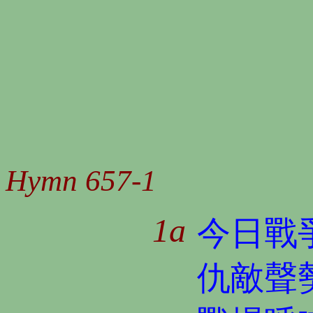
Hymn 657-1
1a
今日戰
仇敵聲