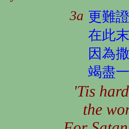
3a
更難
在此
因為
竭盡
'Tis hard
the wor
For Satan 