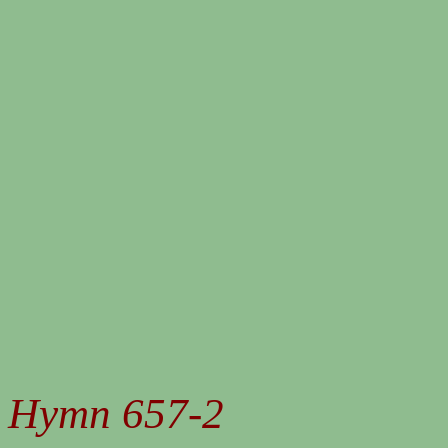
Hymn 657-2