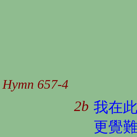
Hymn 657-4
2b
我在
更覺