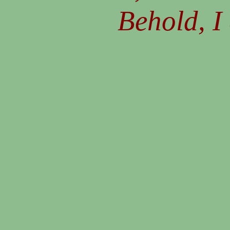
Behold, I