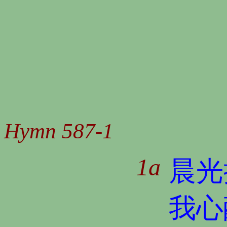
Hymn 587-1
1a
晨光
我心