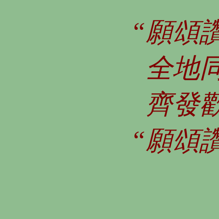
“願頌
全地
齊發
“願頌