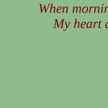
When morning
My heart 