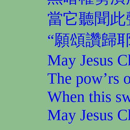
當它聽聞此
“願頌讚歸耶
May Jesus Ch
The pow’rs o
When this sw
May Jesus Ch