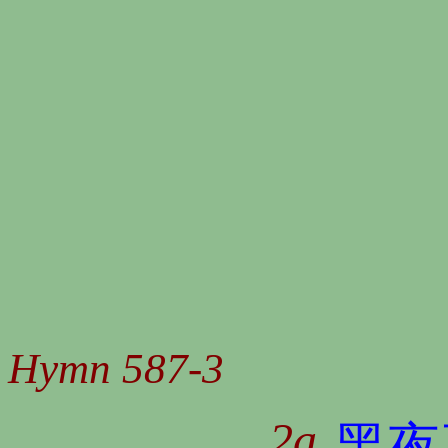
Hymn 587-3
2a
黑夜