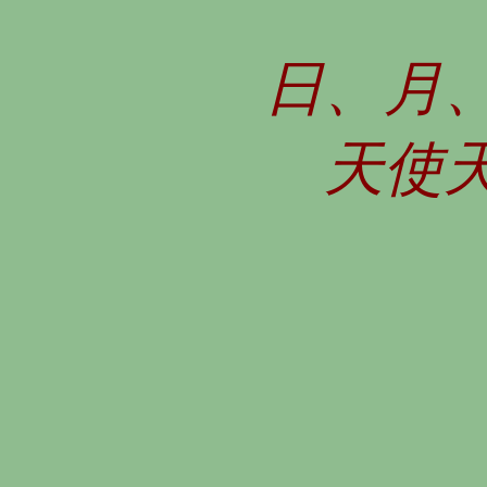
日、月
天使