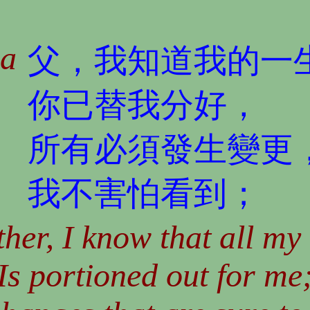
1a
父，我知道我的一
你已替我分好，
所有必須發生變更
我不害怕看到；
her, I know that all my 
Is portioned out for me