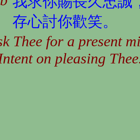
1b
我求你賜長久忠誠
存心討你歡笑。
sk Thee for a present m
Intent on pleasing Thee