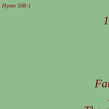
Hymn 508-1
Fat