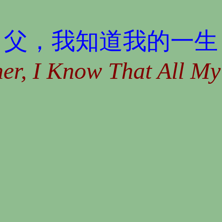
父，我知道我的一生
er, I Know That All My