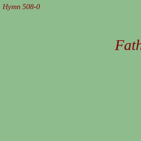
Hymn 508-0
Fath