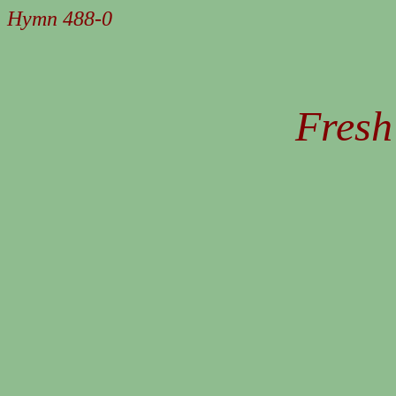
Hymn 488-0
Fresh