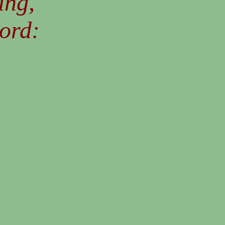
ing,
ord: