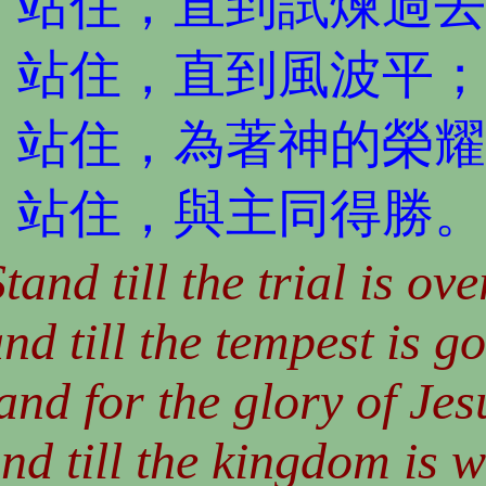
b
站住，直到試煉過去
站住，直到風波平；
站住，為著神的榮耀
站住，與主同得勝。
tand till the trial is ove
nd till the tempest is g
and for the glory of Jes
nd till the kingdom is 